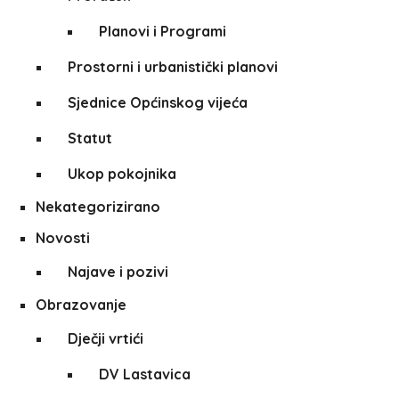
Planovi i Programi
Prostorni i urbanistički planovi
Sjednice Općinskog vijeća
Statut
Ukop pokojnika
Nekategorizirano
Novosti
Najave i pozivi
Obrazovanje
Dječji vrtići
DV Lastavica