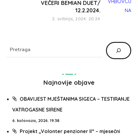
VEČERI BEMIAN DUET/
12.2.2024.
2. svibnja, 2024. 20:24
Najnovije objave
OBAVIJEST MJEŠTANIMA SIGECA – TESTIRANJE
VATROGASNE SIRENE
6. kolovoza, 2026. 19:38
Projekt „Volonter penzioner II“ – mjesečni