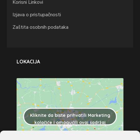
Korisni Linkovi
Izjava o pristupačnosti
Zaštita osobnih podataka
LOKACIJA
Kliknite da biste prihvatili Marketing
kolačiće i omogućili ovaj sadržaj