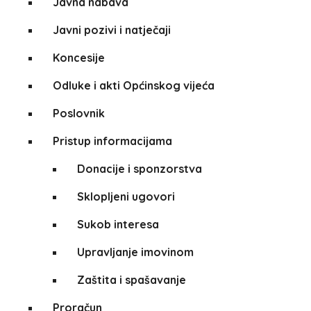
Javna nabava
Javni pozivi i natječaji
Koncesije
Odluke i akti Općinskog vijeća
Poslovnik
Pristup informacijama
Donacije i sponzorstva
Sklopljeni ugovori
Sukob interesa
Upravljanje imovinom
Zaštita i spašavanje
Proračun