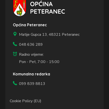
Općina Peteranec
Matije Gupca 13,
48321 Peteranec
048 636 289
Radno vrijeme:
Pon - Pet, 7:00 - 15:00
Komunalna redarka
099 839 8813
Cookie Policy (EU)