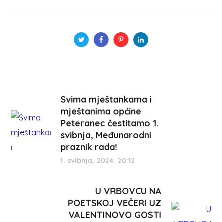
Svima mještankama i
mještanima općine
Peteranec čestitamo 1.
svibnja, Međunarodni
praznik rada!
1. svibnja, 2024. 20:12
U VRBOVCU NA
POETSKOJ VEČERI UZ
VALENTINOVO GOSTI