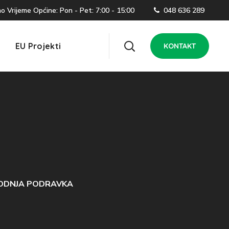
 Vrijeme Općine: Pon - Pet: 7:00 - 15:00
048 636 289
EU Projekti
KONTAKT
ODNJA PODRAVKA