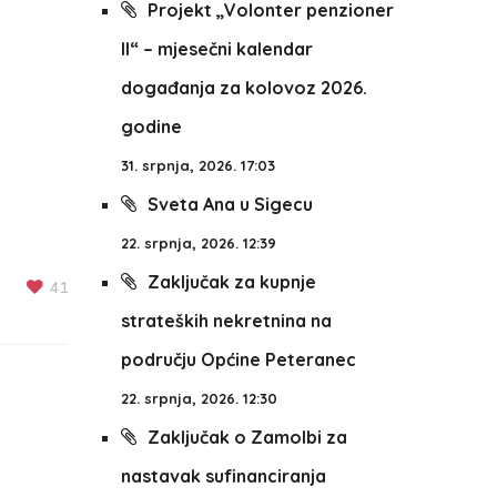
Projekt „Volonter penzioner
II“ – mjesečni kalendar
događanja za kolovoz 2026.
godine
31. srpnja, 2026. 17:03
Sveta Ana u Sigecu
22. srpnja, 2026. 12:39
Zaključak za kupnje
41
strateških nekretnina na
području Općine Peteranec
22. srpnja, 2026. 12:30
Zaključak o Zamolbi za
nastavak sufinanciranja