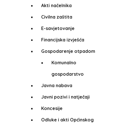
Akti načelnika
Civilna zaštita
E-savjetovanje
Financijska izvješća
Gospodarenje otpadom
Komunalno
gospodarstvo
Javna nabava
Javni pozivi i natječaji
Koncesije
Odluke i akti Općinskog