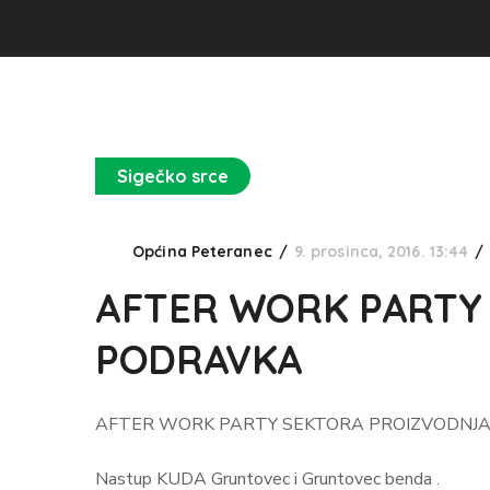
Sigečko srce
Općina Peteranec
9. prosinca, 2016. 13:44
AFTER WORK PARTY
PODRAVKA
AFTER WORK PARTY SEKTORA PROIZVODNJA
Nastup KUDA Gruntovec i Gruntovec benda .