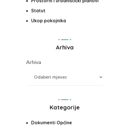
Prostorni i urbanistički planovi
Statut
Ukop pokojnika
Arhiva
Arhiva
Kategorije
Dokumenti Općine