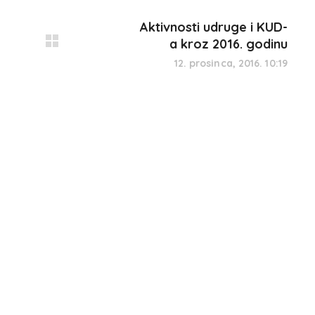
Aktivnosti udruge i KUD-
a kroz 2016. godinu
12. prosinca, 2016. 10:19