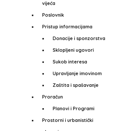
vijeća
Poslovnik
Pristup informacijama
Donacije i sponzorstva
Sklopljeni ugovori
Sukob interesa
Upravljanje imovinom
Zaštita i spašavanje
Proračun
Planovi i Programi
Prostorni i urbanistički