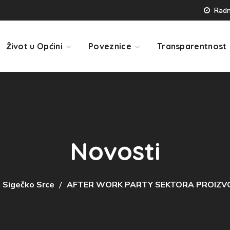
Radno
Život u Općini
Poveznice
Transparentnost
Novosti
Sigečko Srce
AFTER WORK PARTY SEKTORA PROIZV