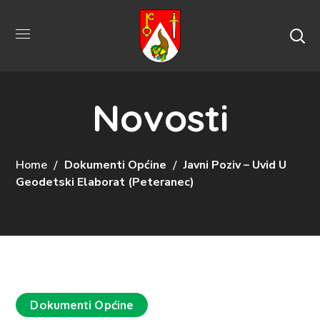
Novosti
Home
Dokumenti Općine
Javni Poziv – Uvid U
Geodetski Elaborat (Peteranec)
Dokumenti Općine