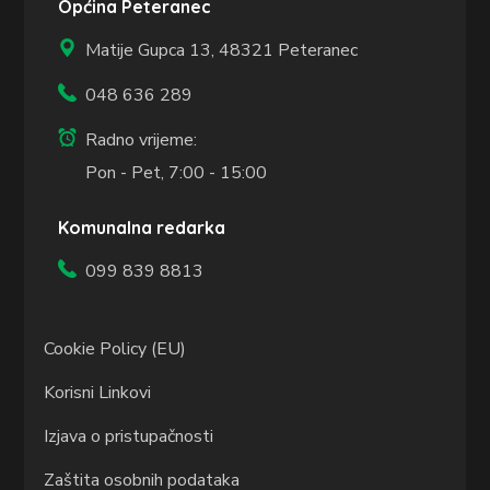
Općina Peteranec
Matije Gupca 13,
48321 Peteranec
048 636 289
Radno vrijeme:
Pon - Pet, 7:00 - 15:00
Komunalna redarka
099 839 8813
Cookie Policy (EU)
Korisni Linkovi
Izjava o pristupačnosti
Zaštita osobnih podataka