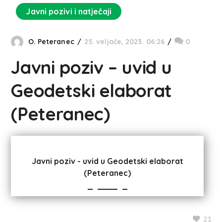
Javni pozivi i natječaji
O. Peteranec
25. veljače, 2023. 06:26
0
Javni poziv – uvid u
Geodetski elaborat
(Peteranec)
Javni poziv - uvid u Geodetski elaborat
(Peteranec)
21