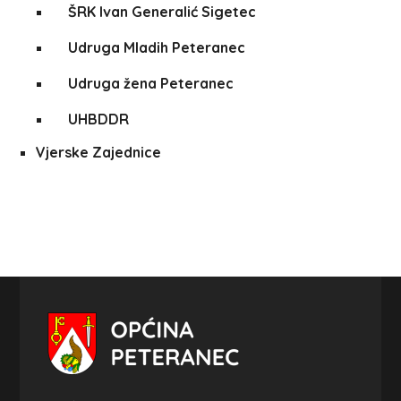
ŠRK Ivan Generalić Sigetec
Udruga Mladih Peteranec
Udruga žena Peteranec
UHBDDR
Vjerske Zajednice