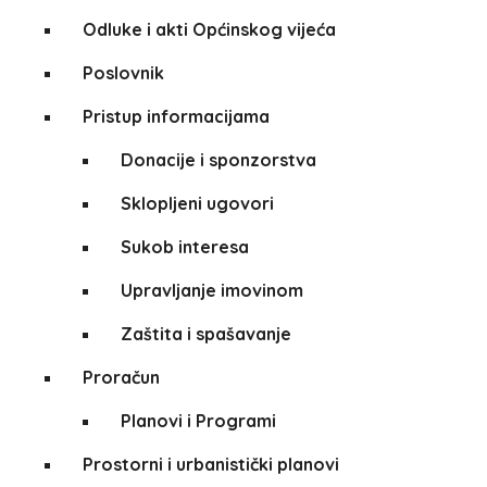
Odluke i akti Općinskog vijeća
Poslovnik
Pristup informacijama
Donacije i sponzorstva
Sklopljeni ugovori
Sukob interesa
Upravljanje imovinom
Zaštita i spašavanje
Proračun
Planovi i Programi
Prostorni i urbanistički planovi