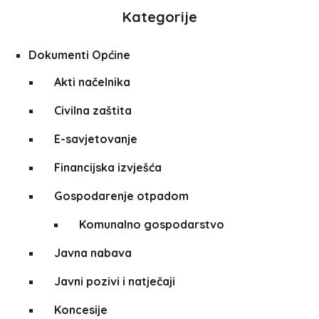
Kategorije
Dokumenti Općine
Akti načelnika
Civilna zaštita
E-savjetovanje
Financijska izvješća
Gospodarenje otpadom
Komunalno gospodarstvo
Javna nabava
Javni pozivi i natječaji
Koncesije