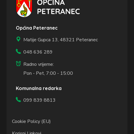
Općina Peteranec
Matije Gupca 13,
48321 Peteranec
048 636 289
Radno vrijeme:
Pon - Pet, 7:00 - 15:00
Komunalna redarka
099 839 8813
Cookie Policy (EU)
Korisni Linkovi