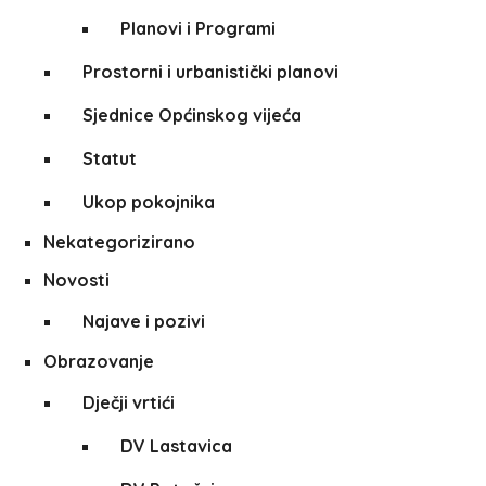
Planovi i Programi
Prostorni i urbanistički planovi
Sjednice Općinskog vijeća
Statut
Ukop pokojnika
Nekategorizirano
Novosti
Najave i pozivi
Obrazovanje
Dječji vrtići
DV Lastavica