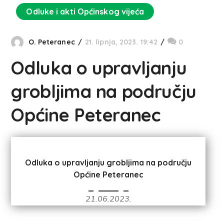
Odluke i akti Općinskog vijeća
O. Peteranec
21. lipnja, 2023. 19:42
0
Odluka o upravljanju
grobljima na području
Općine Peteranec
Odluka o upravljanju grobljima na području
Općine Peteranec
21.06.2023.