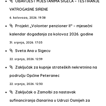
OBAVIJEST MJEŠTANIMA SIGECA – TESTIRANJE
VATROGASNE SIRENE
6. kolovoza, 2026. 19:38
Projekt „Volonter penzioner II“ – mjesečni
kalendar događanja za kolovoz 2026. godine
31. srpnja, 2026. 17:03
Sveta Ana u Sigecu
22. srpnja, 2026. 12:39
Zaključak za kupnje strateških nekretnina na
području Općine Peteranec
22. srpnja, 2026. 12:30
Zaključak o Zamolbi za nastavak
sufinanciranja članarina u Udruzi Osmijeh za