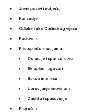
Javni pozivi i natječaji
Koncesije
Odluke i akti Općinskog vijeća
Poslovnik
Pristup informacijama
Donacije i sponzorstva
Sklopljeni ugovori
Sukob interesa
Upravljanje imovinom
Zaštita i spašavanje
Proračun