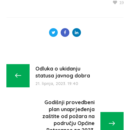
19
Odluka o ukidanju
statusa javnog dobra
21. lipnja, 2023. 19:40
Godišnji provedbeni
plan unaprjeđenja
zaštite od požara na
području Općine