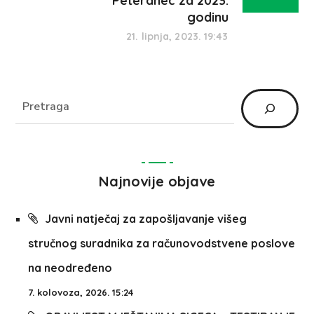
Peteranec za 2023.
godinu
21. lipnja, 2023. 19:43
Najnovije objave
Javni natječaj za zapošljavanje višeg
stručnog suradnika za računovodstvene poslove
na neodređeno
7. kolovoza, 2026. 15:24