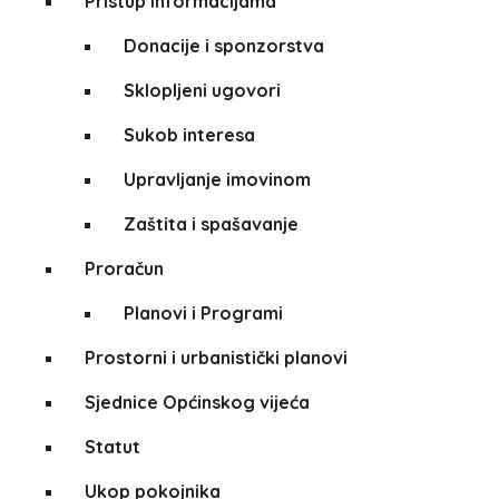
Pristup informacijama
Donacije i sponzorstva
Sklopljeni ugovori
Sukob interesa
Upravljanje imovinom
Zaštita i spašavanje
Proračun
Planovi i Programi
Prostorni i urbanistički planovi
Sjednice Općinskog vijeća
Statut
Ukop pokojnika