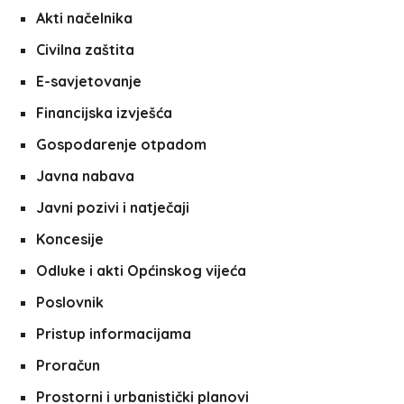
Akti načelnika
Civilna zaštita
E-savjetovanje
Financijska izvješća
Gospodarenje otpadom
Javna nabava
Javni pozivi i natječaji
Koncesije
Odluke i akti Općinskog vijeća
Poslovnik
Pristup informacijama
Proračun
Prostorni i urbanistički planovi