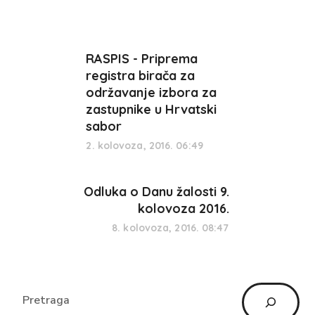
RASPIS - Priprema
registra birača za
održavanje izbora za
zastupnike u Hrvatski
sabor
2. kolovoza, 2016. 06:49
Odluka o Danu žalosti 9.
kolovoza 2016.
8. kolovoza, 2016. 08:47