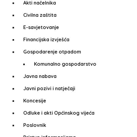
Akti načelnika
Civilna zaštita
E-savjetovanje
Financijska izvješća
Gospodarenje otpadom
Komunalno gospodarstvo
Javna nabava
Javni pozivi i natječaji
Koncesije
Odluke i akti Općinskog vijeća
Poslovnik