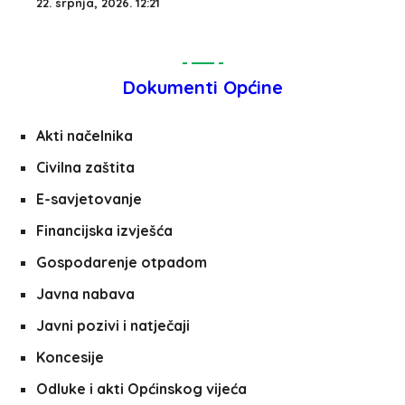
22. srpnja, 2026. 12:21
Dokumenti Općine
Akti načelnika
Civilna zaštita
E-savjetovanje
Financijska izvješća
Gospodarenje otpadom
Javna nabava
Javni pozivi i natječaji
Koncesije
Odluke i akti Općinskog vijeća