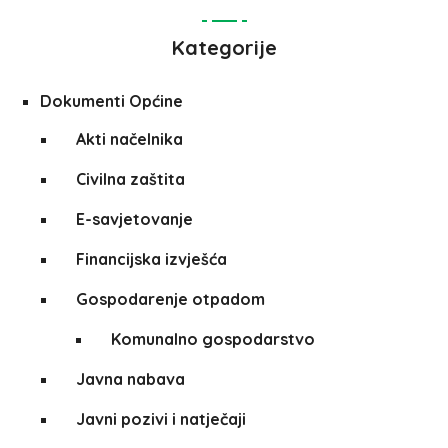
Kategorije
Dokumenti Općine
Akti načelnika
Civilna zaštita
E-savjetovanje
Financijska izvješća
Gospodarenje otpadom
Komunalno gospodarstvo
Javna nabava
Javni pozivi i natječaji