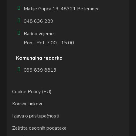
Matije Gupca 13,
48321 Peteranec
048 636 289
Radno vrijeme:
Pon - Pet, 7:00 - 15:00
Komunalna redarka
099 839 8813
Cookie Policy (EU)
Korisni Linkovi
Izjava o pristupačnosti
Zaštita osobnih podataka