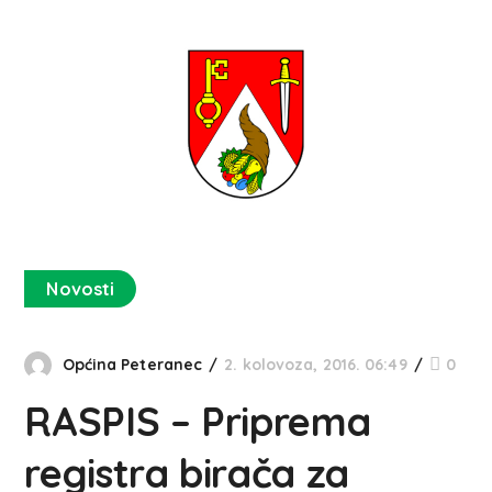
Novosti
Općina Peteranec
2. kolovoza, 2016. 06:49
0
RASPIS – Priprema
registra birača za