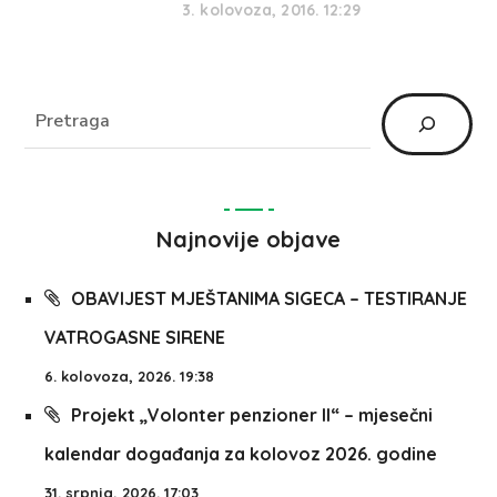
3. kolovoza, 2016. 12:29
Najnovije objave
OBAVIJEST MJEŠTANIMA SIGECA – TESTIRANJE
VATROGASNE SIRENE
6. kolovoza, 2026. 19:38
Projekt „Volonter penzioner II“ – mjesečni
kalendar događanja za kolovoz 2026. godine
31. srpnja, 2026. 17:03