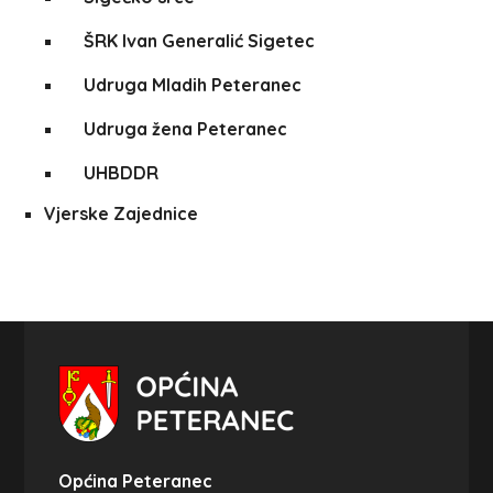
ŠRK Ivan Generalić Sigetec
Udruga Mladih Peteranec
Udruga žena Peteranec
UHBDDR
Vjerske Zajednice
Općina Peteranec