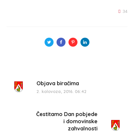
34
Objava biračima
2. kolovoza, 2016. 06:42
Čestitamo Dan pobjede
i domovinske
zahvalnosti