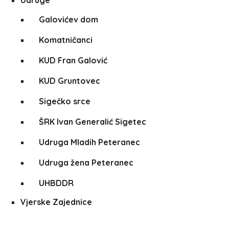
Udruge
Galovićev dom
Komatničanci
KUD Fran Galović
KUD Gruntovec
Sigečko srce
ŠRK Ivan Generalić Sigetec
Udruga Mladih Peteranec
Udruga žena Peteranec
UHBDDR
Vjerske Zajednice