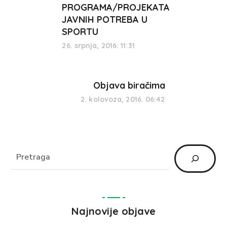
PROGRAMA/PROJEKATA
JAVNIH POTREBA U
SPORTU
26. srpnja, 2016. 11:31
Objava biračima
2. kolovoza, 2016. 06:42
Najnovije objave