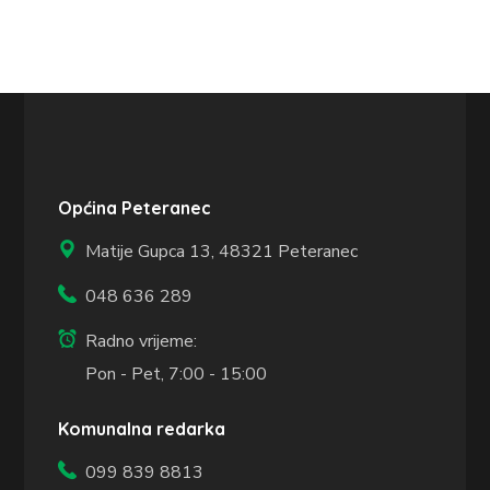
Općina Peteranec
Matije Gupca 13,
48321 Peteranec
048 636 289
Radno vrijeme:
Pon - Pet, 7:00 - 15:00
Komunalna redarka
099 839 8813