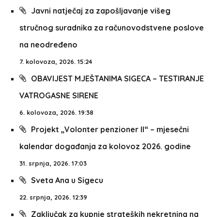
Javni natječaj za zapošljavanje višeg
stručnog suradnika za računovodstvene poslove
na neodređeno
7. kolovoza, 2026. 15:24
OBAVIJEST MJEŠTANIMA SIGECA – TESTIRANJE
VATROGASNE SIRENE
6. kolovoza, 2026. 19:38
Projekt „Volonter penzioner II“ – mjesečni
kalendar događanja za kolovoz 2026. godine
31. srpnja, 2026. 17:03
Sveta Ana u Sigecu
22. srpnja, 2026. 12:39
Zaključak za kupnje strateških nekretnina na