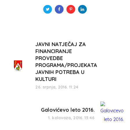
JAVNI NATJEČAJ ZA
FINANCIRANJE
PROVEDBE
PROGRAMA/PROJEKATA
JAVNIH POTREBA U
KULTURI
26. srpnja, 2016. 11:24
Galovićevo leto 2016.
1. kolovoza, 2016. 13:46