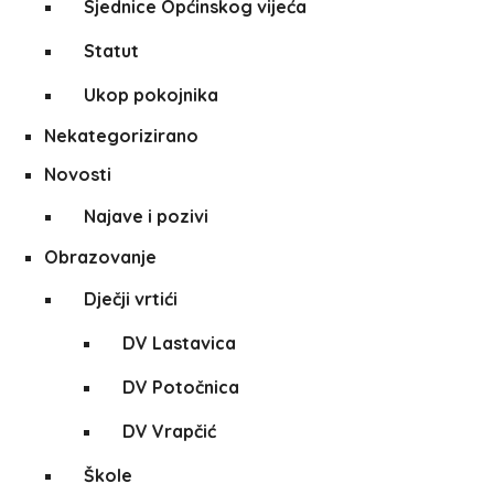
Sjednice Općinskog vijeća
Statut
Ukop pokojnika
Nekategorizirano
Novosti
Najave i pozivi
Obrazovanje
Dječji vrtići
DV Lastavica
DV Potočnica
DV Vrapčić
Škole