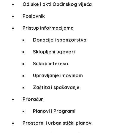
Odluke i akti Općinskog vijeća
Poslovnik
Pristup informacijama
Donacije i sponzorstva
Sklopljeni ugovori
Sukob interesa
Upravljanje imovinom
Zaštita i spašavanje
Proračun
Planovi i Programi
Prostorni i urbanistički planovi