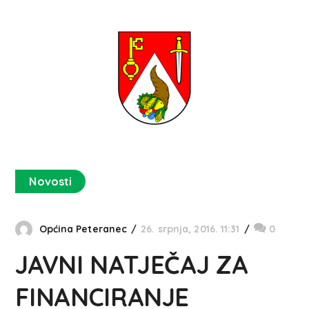
Novosti
Općina Peteranec
26. srpnja, 2016. 11:31
0
JAVNI NATJEČAJ ZA
FINANCIRANJE