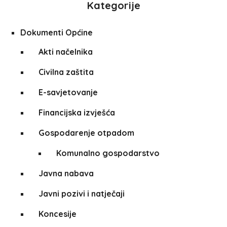
Kategorije
Dokumenti Općine
Akti načelnika
Civilna zaštita
E-savjetovanje
Financijska izvješća
Gospodarenje otpadom
Komunalno gospodarstvo
Javna nabava
Javni pozivi i natječaji
Koncesije