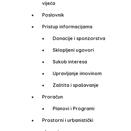
vijeća
Poslovnik
Pristup informacijama
Donacije i sponzorstva
Sklopljeni ugovori
Sukob interesa
Upravljanje imovinom
Zaštita i spašavanje
Proračun
Planovi i Programi
Prostorni i urbanistički