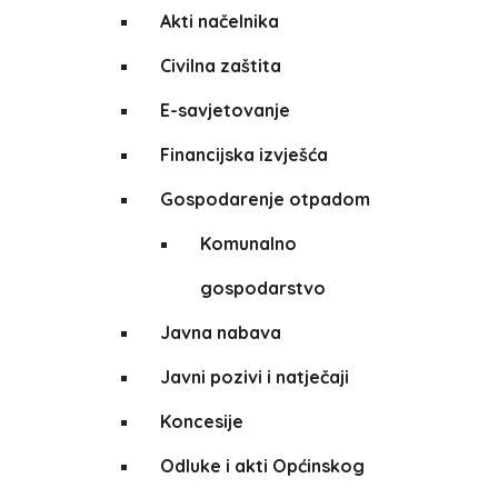
Akti načelnika
Civilna zaštita
E-savjetovanje
Financijska izvješća
Gospodarenje otpadom
Komunalno
gospodarstvo
Javna nabava
Javni pozivi i natječaji
Koncesije
Odluke i akti Općinskog