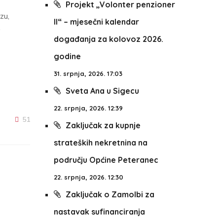
Projekt „Volonter penzioner
zu,
II“ – mjesečni kalendar
događanja za kolovoz 2026.
godine
31. srpnja, 2026. 17:03
Sveta Ana u Sigecu
22. srpnja, 2026. 12:39
51
Zaključak za kupnje
strateških nekretnina na
području Općine Peteranec
22. srpnja, 2026. 12:30
Zaključak o Zamolbi za
nastavak sufinanciranja