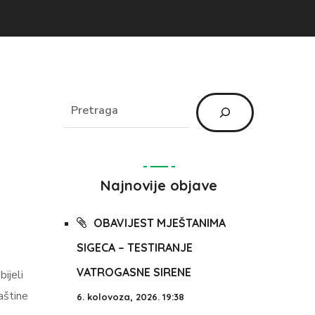
Najnovije objave
OBAVIJEST MJEŠTANIMA
SIGECA – TESTIRANJE
VATROGASNE SIRENE
ijeli
aštine
6. kolovoza, 2026. 19:38