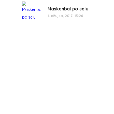
Maskenbal po selu
1. ožujka, 2017. 13:26