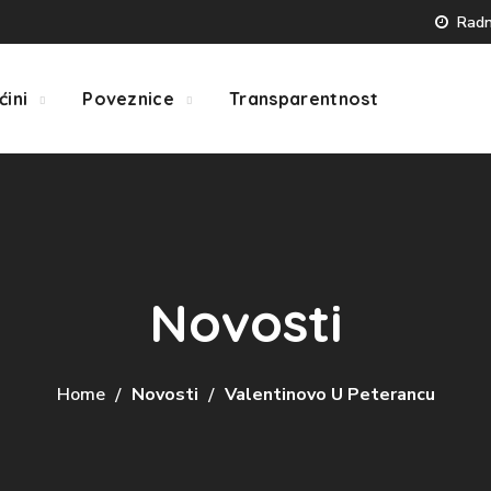
Radno
ćini
Poveznice
Transparentnost
Novosti
Home
Novosti
Valentinovo U Peterancu