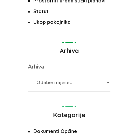
Prostorni i urbanistički planovi
Statut
Ukop pokojnika
Arhiva
Arhiva
Kategorije
Dokumenti Općine