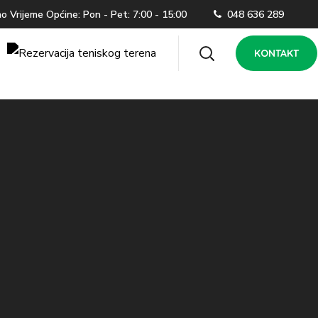
 Vrijeme Općine: Pon - Pet: 7:00 - 15:00
048 636 289
KONTAKT