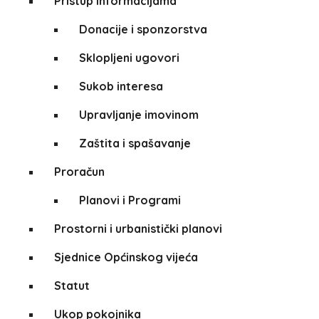
Pristup informacijama
Donacije i sponzorstva
Sklopljeni ugovori
Sukob interesa
Upravljanje imovinom
Zaštita i spašavanje
Proračun
Planovi i Programi
Prostorni i urbanistički planovi
Sjednice Općinskog vijeća
Statut
Ukop pokojnika