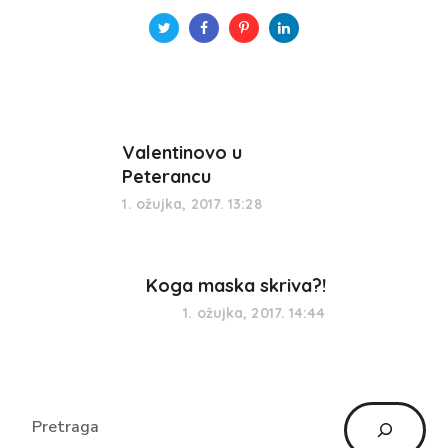
Valentinovo u
Peterancu
1. ožujka, 2017. 13:28
Koga maska skriva?!
1. ožujka, 2017. 14:44