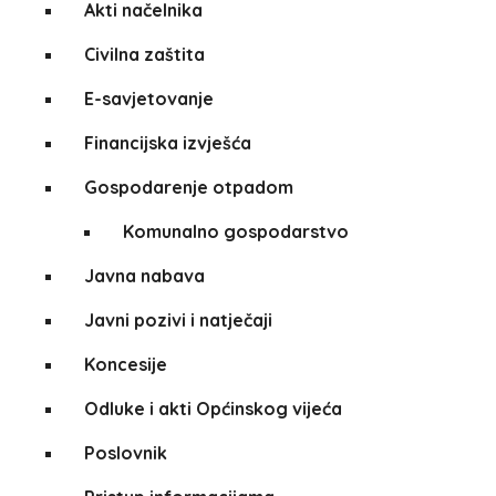
Akti načelnika
Civilna zaštita
E-savjetovanje
Financijska izvješća
Gospodarenje otpadom
Komunalno gospodarstvo
Javna nabava
Javni pozivi i natječaji
Koncesije
Odluke i akti Općinskog vijeća
Poslovnik