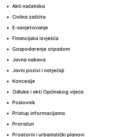
Akti načelnika
Civilna zaštita
E-savjetovanje
Financijska izvješća
Gospodarenje otpadom
Javna nabava
Javni pozivi i natječaji
Koncesije
Odluke i akti Općinskog vijeća
Poslovnik
Pristup informacijama
Proračun
Prostorni i urbanistički planovi