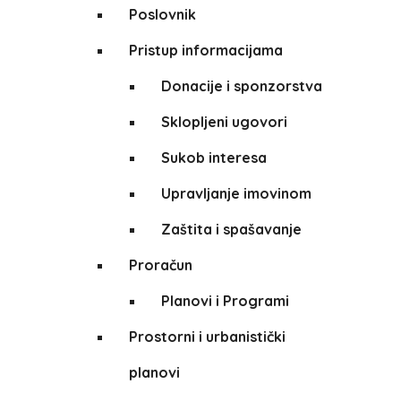
Poslovnik
Pristup informacijama
Donacije i sponzorstva
Sklopljeni ugovori
Sukob interesa
Upravljanje imovinom
Zaštita i spašavanje
Proračun
Planovi i Programi
Prostorni i urbanistički
planovi