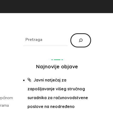
Najnovije objave
Javni natječaj za
zapošljavanje višeg stručnog
Općinom
suradnika za računovodstvene
ograma
poslove na neodređeno