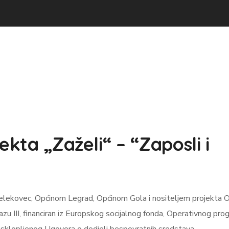
ekta „Zaželi“ – “Zaposli i
elekovec, Općinom Legrad, Općinom Gola i nositeljem projekta 
azu III, financiran iz Europskog socijalnog fonda, Operativnog pr