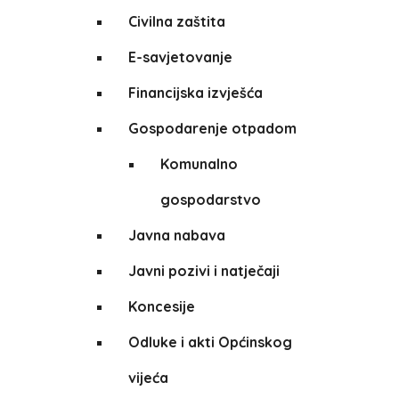
Civilna zaštita
E-savjetovanje
Financijska izvješća
Gospodarenje otpadom
Komunalno
gospodarstvo
Javna nabava
Javni pozivi i natječaji
Koncesije
Odluke i akti Općinskog
vijeća