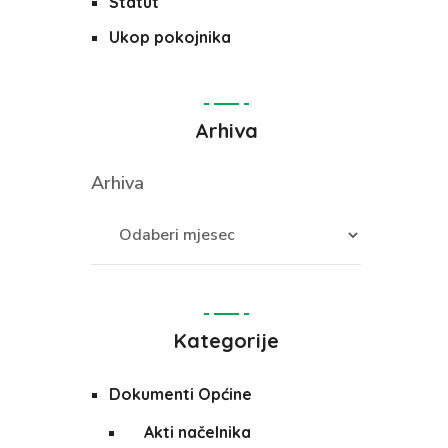
Statut
Ukop pokojnika
Arhiva
Arhiva
Kategorije
Dokumenti Općine
Akti načelnika