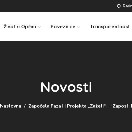
Radno
Život u Općini
Poveznice
Transparentnost
Novosti
Naslovna
Započela Faza III Projekta „Zaželi“ – “Zaposli