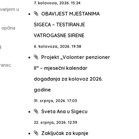
7. kolovoza, 2026. 15:24
avanjem u
OBAVIJEST MJEŠTANIMA
SIGECA – TESTIRANJE
i općina
VATROGASNE SIRENE
g
6. kolovoza, 2026. 19:38
Projekt „Volonter penzioner
ranec.
II“ – mjesečni kalendar
događanja za kolovoz 2026.
godine
31. srpnja, 2026. 17:03
Sveta Ana u Sigecu
22. srpnja, 2026. 12:39
Zaključak za kupnje