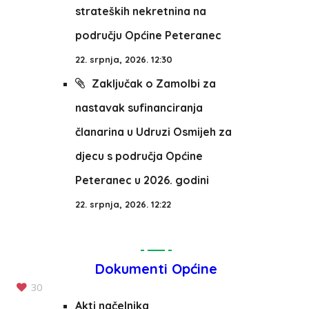
strateških nekretnina na
području Općine Peteranec
22. srpnja, 2026. 12:30
Zaključak o Zamolbi za
nastavak sufinanciranja
članarina u Udruzi Osmijeh za
djecu s područja Općine
Peteranec u 2026. godini
22. srpnja, 2026. 12:22
Dokumenti Općine
30
Akti načelnika