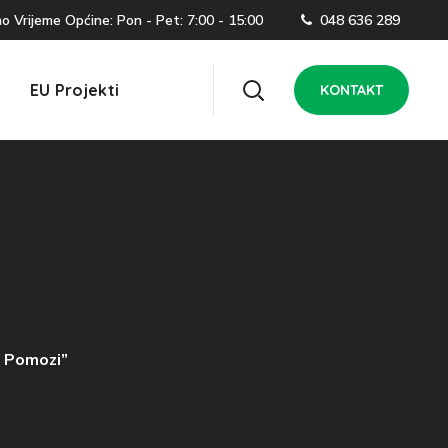
 Vrijeme Općine: Pon - Pet: 7:00 - 15:00
048 636 289
EU Projekti
KONTAKT
 I Pomozi”