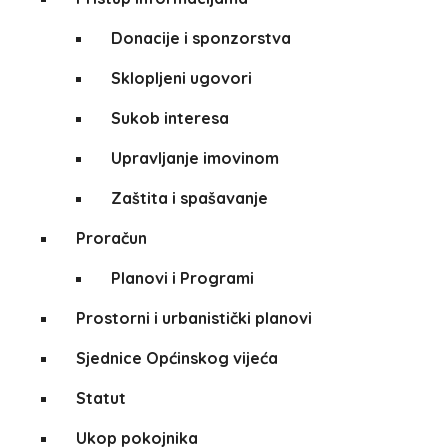
Donacije i sponzorstva
Sklopljeni ugovori
Sukob interesa
Upravljanje imovinom
Zaštita i spašavanje
Proračun
Planovi i Programi
Prostorni i urbanistički planovi
Sjednice Općinskog vijeća
Statut
Ukop pokojnika