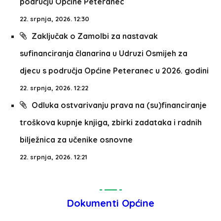
području Općine Peteranec
22. srpnja, 2026. 12:30
Zaključak o Zamolbi za nastavak
sufinanciranja članarina u Udruzi Osmijeh za
djecu s područja Općine Peteranec u 2026. godini
22. srpnja, 2026. 12:22
Odluka ostvarivanju prava na (su)financiranje
troškova kupnje knjiga, zbirki zadataka i radnih
bilježnica za učenike osnovne
22. srpnja, 2026. 12:21
Dokumenti Općine