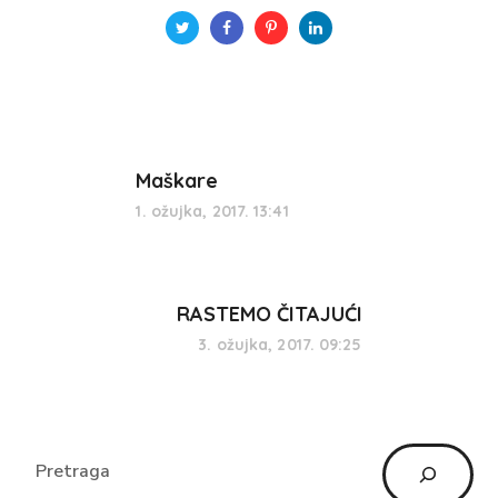
Maškare
1. ožujka, 2017. 13:41
RASTEMO ČITAJUĆI
3. ožujka, 2017. 09:25