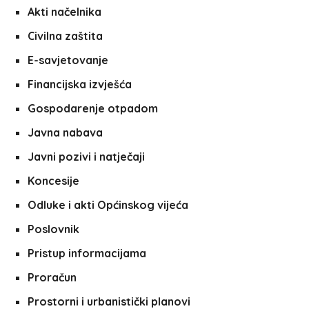
Akti načelnika
Civilna zaštita
E-savjetovanje
Financijska izvješća
Gospodarenje otpadom
Javna nabava
Javni pozivi i natječaji
Koncesije
Odluke i akti Općinskog vijeća
Poslovnik
Pristup informacijama
Proračun
Prostorni i urbanistički planovi