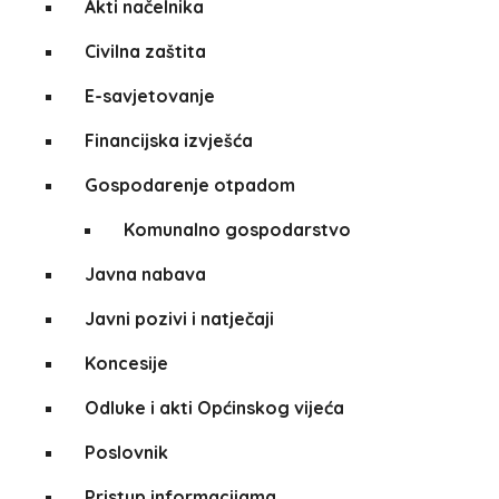
Akti načelnika
Civilna zaštita
E-savjetovanje
Financijska izvješća
Gospodarenje otpadom
Komunalno gospodarstvo
Javna nabava
Javni pozivi i natječaji
Koncesije
Odluke i akti Općinskog vijeća
Poslovnik
Pristup informacijama