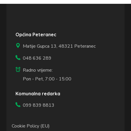
Općina Peteranec
Matije Gupca 13,
48321 Peteranec
048 636 289
Radno vrijeme:
Pon - Pet, 7:00 - 15:00
Komunalna redarka
099 839 8813
Cookie Policy (EU)