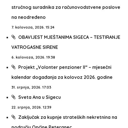
stručnog suradnika za računovodstvene poslove
na neodređeno
7. kolovoza, 2026. 15:24
OBAVIJEST MJEŠTANIMA SIGECA – TESTIRANJE
VATROGASNE SIRENE
6. kolovoza, 2026. 19:38
Projekt „Volonter penzioner II“ – mjesečni
kalendar događanja za kolovoz 2026. godine
31. srpnja, 2026. 17:03
Sveta Ana u Sigecu
22. srpnja, 2026. 12:39
Zaključak za kupnje strateških nekretnina na
području Općine Peteranec