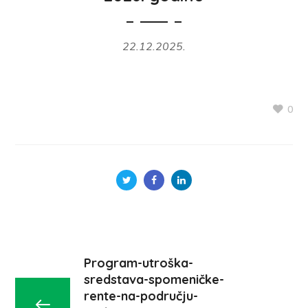
22.12.2025.
0
Program-utroška-
sredstava-spomeničke-
rente-na-području-