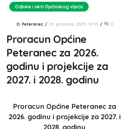
Odluke i akti Općinskog vijeća
O. Peteranec
23. prosinca, 2025. 14:53
0
Proracun Općine
Peteranec za 2026.
godinu i projekcije za
2027. i 2028. godinu
Proracun Općine Peteranec za
2026. godinu i projekcije za 2027. i
2028. godinu