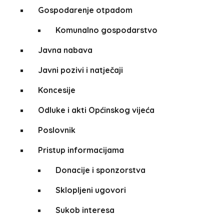
Gospodarenje otpadom
Komunalno gospodarstvo
Javna nabava
Javni pozivi i natječaji
Koncesije
Odluke i akti Općinskog vijeća
Poslovnik
Pristup informacijama
Donacije i sponzorstva
Sklopljeni ugovori
Sukob interesa