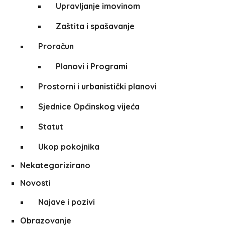
Upravljanje imovinom
Zaštita i spašavanje
Proračun
Planovi i Programi
Prostorni i urbanistički planovi
Sjednice Općinskog vijeća
Statut
Ukop pokojnika
Nekategorizirano
Novosti
Najave i pozivi
Obrazovanje