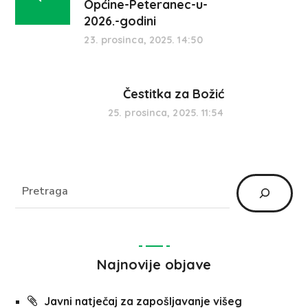
Općine-Peteranec-u-
2026.-godini
23. prosinca, 2025. 14:50
Čestitka za Božić
25. prosinca, 2025. 11:54
Najnovije objave
Javni natječaj za zapošljavanje višeg